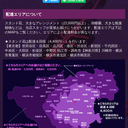
配達エリアについて
スタンド花、大きなアレンジメント（22,000円以上）、胡蝶蘭、大きな観葉
植物などは、当店スタッフが直接お届けにうかがいます。配達エリアは下記
のMAPをご覧ください。エリアにより配達料金が異なります。
★スタンド花は配達＆回収（4,400円～）を行います。
【東京都】世田谷区・目黒区・品川区・港区・渋谷区・新宿区・千代田区・
中央区・大田区・杉並区・中野区 狛江市・調布市【神奈川県】川崎市・横浜
市青葉区・横浜市都筑区・横浜市港北区・横浜市鶴見区