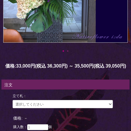
価格:
33,000円
(税込 36,300円)
～
35,500円
(税込 39,050円)
注文
立て札：
価格:
－
購入数：
個