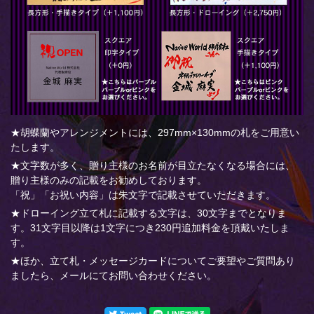
★胡蝶蘭やアレンジメントには、297mm×130mmの札をご用意い
たします。
★文字数が多く、贈り主様のお名前が目立たなくなる場合には、
贈り主様のみの記載をお勧めしております。
「祝」「お祝い内容」は朱文字で記載させていただきます。
★ドローイング立て札に記載する文字は、30文字までとなりま
す。31文字目以降は1文字につき230円追加料金を頂戴いたしま
す。
★ほか、立て札・メッセージカードについてご要望やご質問あり
ましたら、メールにてお問い合わせください。