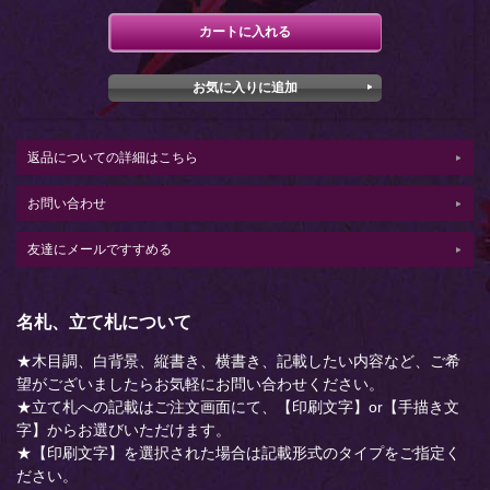
返品についての詳細はこちら
お問い合わせ
友達にメールですすめる
名札、立て札について
★木目調、白背景、縦書き、横書き、記載したい内容など、ご希
望がございましたらお気軽にお問い合わせください。
★立て札への記載はご注文画面にて、【印刷文字】or【手描き文
字】からお選びいただけます。
★【印刷文字】を選択された場合は記載形式のタイプをご指定く
ださい。