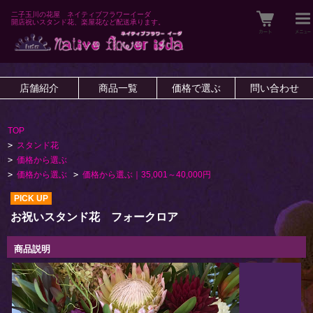
二子玉川の花屋 ネイティブフラワーイーダ
開店祝いスタンド花、楽屋花など配送承ります。
店舗紹介
商品一覧
価格で選ぶ
問い合わせ
TOP
>
スタンド花
>
価格から選ぶ
>
価格から選ぶ
>
価格から選ぶ｜35,001～40,000円
PICK UP
お祝いスタンド花 フォークロア
商品説明