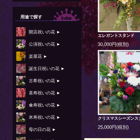
用途で探す
開店祝いの花 ►
エレガントスタンド
公演祝いの花 ►
30,000円(税別)
楽屋花 ►
誕生日祝いの花 ►
古希祝いの花 ►
喜寿祝いの花 ►
傘寿祝いの花 ►
米寿祝いの花 ►
クリスマスシーズンス
25,000円(税別)
母の日の花 ►