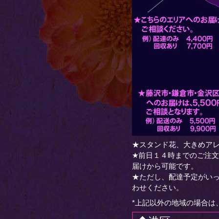
★スタンド花、大きめアレ
★前日１４時までのご注
届けから可能です。
★ただし、配達予定がい
わせください。
*上記以外の地域の場合は