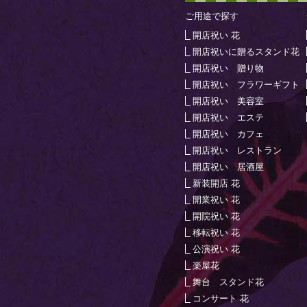
ご用途で探す
開店祝い 花
開店祝いに贈るスタンド花
開店祝い 贈り物
開店祝い フラワーギフト
開店祝い 美容室
開店祝い エステ
開店祝い カフェ
開店祝い レストラン
開店祝い 居酒屋
新装開店 花
開業祝い 花
開院祝い 花
移転祝い 花
公演祝い 花
楽屋花
舞台 スタンド花
コンサート 花