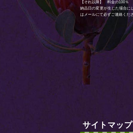
【それ以降】 料金の100％
納品日の変更が生じた場合に
はメールにて必ずご連絡くだ
サイトマップ