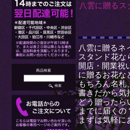
八雲に贈るス
八雲に贈るネ
スタンド花な
開店・開業祝
商品検索
に贈るお花な
もちろん名札
書きだから気
どう贈ったら
までに届くの
まずは気軽に