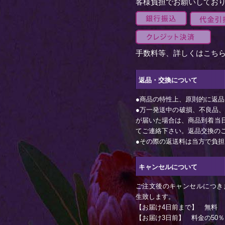
客様負担でお願いしてお
手数料等、詳しくは
こち
返品・交換について
●商品の特性上、原則的に返
●万一発送中の破損、不良品
が届いた場合は、商品到着当日以
てご連絡下さい。返品交換の
●その際の返送料は当方で負
キャンセルについて
ご注文後のキャンセルにつき
生致します。
【お届け4日前まで】 無料
【お届け3日前】 料金の50％