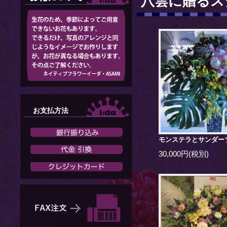
八雲に贈るス
お支払方法
モンステラとサンダー
30,000円(税別)