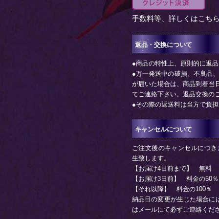
手数料等、詳しくは
こち
返品・交換について
●商品の特性上、原則的に返
●万一発送中の破損、不良品
が届いた場合は、商品到着当日以
てご連絡下さい。返品交換の
●その際の返送料は当方で負
キャンセルについて
ご注文後のキャンセルにつき
生致します。
【お届け4日前まで】 無料
【お届け3日前】 料金の50％
【それ以降】 料金の100％
納品日の変更が生じた場合に
はメールにて必ずご連絡くだ