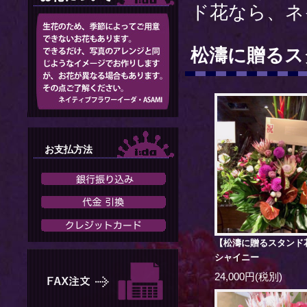
ド花なら、ネ
松濤に贈るス
お支払方法
【松濤に贈るスタンド
シャイニー
24,000円(税別)