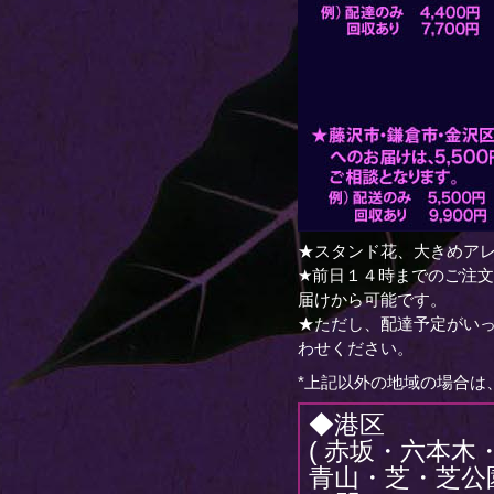
★スタンド花、大きめアレ
★前日１４時までのご注
届けから可能です。
★ただし、配達予定がい
わせください。
*上記以外の地域の場合は
◆港区
( 赤坂・六本
青山・芝・芝公