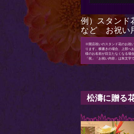
例）スタンド
など お祝い
※開店祝いのスタンド花のお祝
ります。横書きの場合、上部へお
様のお名前が目立たなくなる場
「祝」「お祝い内容」は朱文字
松濤に贈る