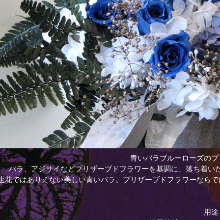
青いバラブルーローズのプ
バラ、アジサイなどプリザーブドフラワーを基調に、落ち着い
生花ではありえない美しい青いバラ。プリザーブドフラワーならで
用途