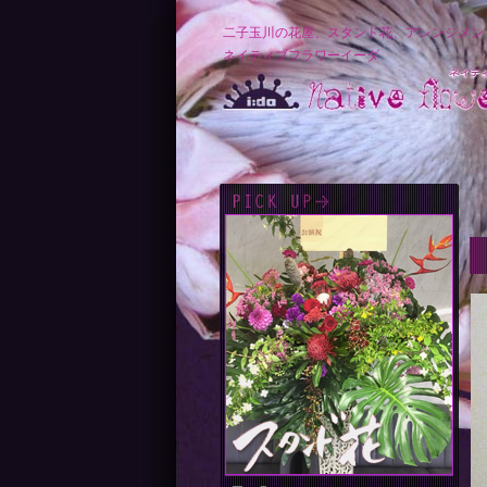
二子玉川の花屋、スタンド花、アレンジメン
ネイティブフラワーイーダ