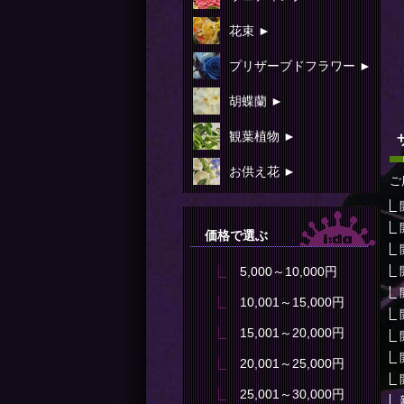
花束 ►
プリザーブドフラワー ►
胡蝶蘭 ►
観葉植物 ►
お供え花 ►
ご
価格で選ぶ
5,000～10,000円
10,001～15,000円
15,001～20,000円
20,001～25,000円
25,001～30,000円