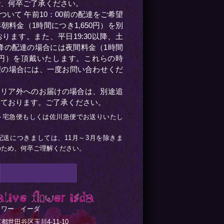
で、何卒ご了承ください。
ついて 午前10：00前の配達をご希望
朝料金（1時間につき1,650円）を別
ります。また、平日19:30以降、土
0以降の配達の場合には夜間料金（1時間
50円）を頂戴いたします。これらの時
望の場合には、一度お問い合わせくだ
エリア外へのお届けの場合は、別途追
いております。ご了承ください。
ト宅急便もしくは佐川急便でお送りいたし
配送につきましては、11月～3月を除きま
のため、何卒ご理解ください。
ラワー イーダ
東京都世田谷区玉川4-11-10