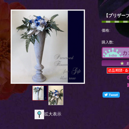
【プリザー
価格:
購入数:
拡大表示