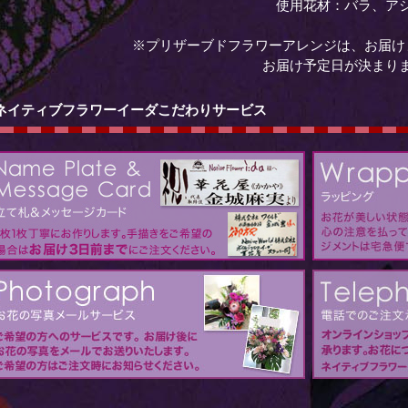
使用花材：バラ、ア
※プリザーブドフラワーアレンジは、お届け
お届け予定日が決まり
ネイティブフラワーイーダこだわりサービス