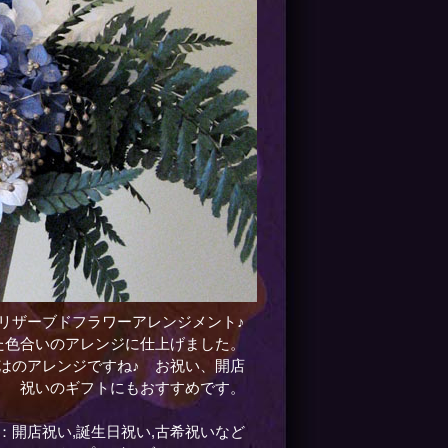
リザーブドフラワーアレンジメント♪
た色合いのアレンジに仕上げました。
はのアレンジですね♪ お祝い、開店
祝いのギフトにもおすすめです。
：開店祝い,誕生日祝い,古希祝いなど