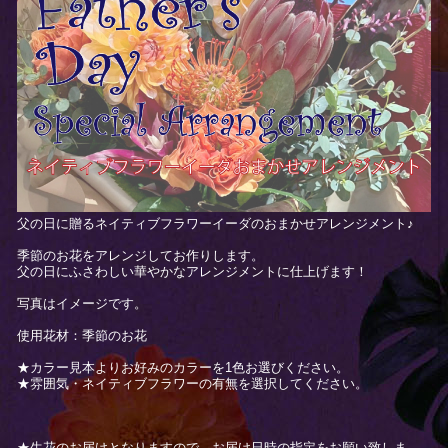
父の日に贈るネイティブフラワーイーダのおまかせアレンジメント♪
季節のお花をアレンジしてお作りします。
父の日にふさわしい華やかなアレンジメントに仕上げます！
写真はイメージです。
使用花材：季節のお花
★カラー見本よりお好みのカラーを1色お選びください。
★雰囲気・ネイティブフラワーの有無を選択してください。
★生花のお届けとなりますので、お届け日時の指定をお願い致しま