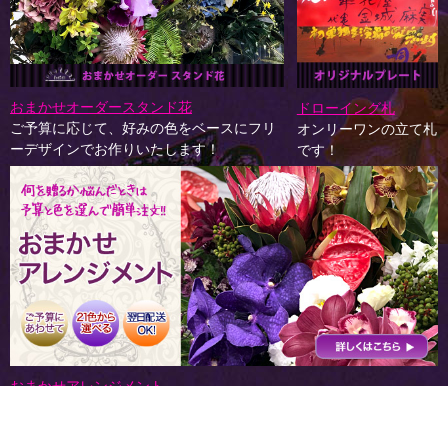
おまかせオーダースタンド花
ドローイング札
ご予算に応じて、好みの色をベースにフリ
オンリーワンの立て札
ーデザインでお作りいたします！
です！
おまかせアレンジメント
お花贈りに悩んだ時にはこちら！ご予算に応じて、好みの色をベー
スにフリーデザインでお作りいたします！