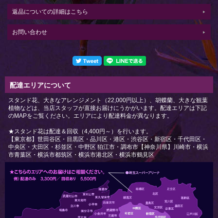
返品についての詳細はこちら
お問い合わせ
配達エリアについて
スタンド花、大きなアレンジメント（22,000円以上）、胡蝶蘭、大きな観葉
植物などは、当店スタッフが直接お届けにうかがいます。配達エリアは下記
のMAPをご覧ください。エリアにより配達料金が異なります。
★スタンド花は配達＆回収（4,400円～）を行います。
【東京都】世田谷区・目黒区・品川区・港区・渋谷区・新宿区・千代田区・
中央区・大田区・杉並区・中野区 狛江市・調布市【神奈川県】川崎市・横浜
市青葉区・横浜市都筑区・横浜市港北区・横浜市鶴見区