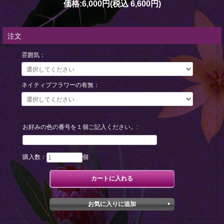
価格:
6,000円
(税込 6,600円)
注文
雰囲気：
ネイティブフラワーの有無：
お好みの色の番号を１個ご記入ください。:
購入数：
個