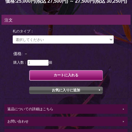
価格:
25,000円
(税込 27,500円)
～
27,500円
(税込 30,250円)
注文
札のタイプ：
価格:
－
購入数：
個
返品についての詳細はこちら
お問い合わせ