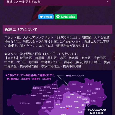
友達にメールですすめる
配達エリアについて
スタンド花、大きなアレンジメント（22,000円以上）、胡蝶蘭、大きな観葉
植物などは、当店スタッフが直接お届けにうかがいます。配達エリアは下記
のMAPをご覧ください。エリアにより配達料金が異なります。
★スタンド花は配達＆回収（4,400円～）を行います。
【東京都】世田谷区・目黒区・品川区・港区・渋谷区・新宿区・千代田区・
中央区・大田区・杉並区・中野区 狛江市・調布市【神奈川県】川崎市・横浜
市青葉区・横浜市都筑区・横浜市港北区・横浜市鶴見区