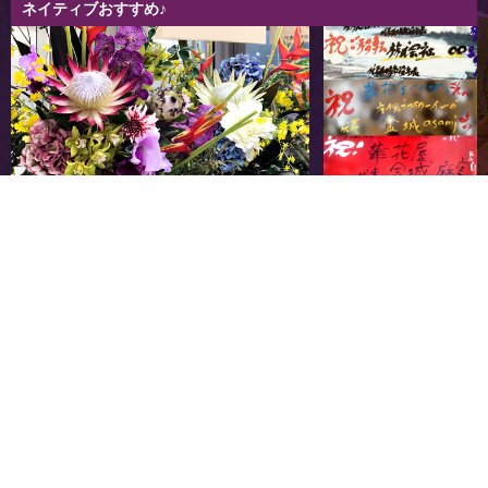
ネイティブおすすめ♪
おまかせオーダースタンド花
ドローイング札
ご予算に応じて、好みの色をベースにフリ
オンリーワンの立て札
ーデザインでお作りいたします！
です！