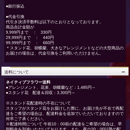
●銀行振込
●代金引換
代引き決済手数料は以下のとおりとなっております。
商品合計金額が
9,999円まで ： 330円
29,999円まで ： 440円
99,999円まで ： 660円
＊スタンド花、胡蝶蘭、大きなアレンジメントなどの大型商品の
お届けの場合は、代金引換をご利用いただけません。
送料について
ネイティブフラワー送料
●アレンジメント、花束、胡蝶蘭など：1,485円～
●スタンド花 配達＆回収：3,300円～
※スタンド花配達時の不在について
スタッフがスタンド花をお届けした際に、お届け先が不在で再配
達をご希望の場合は、配達料金を追加でいただいておりますので
何卒ご了承ください。
※配達時間について 午前10：00前の配達をご希望の場合は、早
朝料金を別途いただいております。また、夜の20：00以降の配