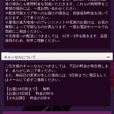
達の場合にも夜間料金を別途いただきます。これらの時間帯をご
希望の場合には、一度お問い合わせください。
※配達可能エリア外へのお届けの場合は、別途追加料金を頂いて
おります。ご了承ください。
※夏場の遠方地域へのアレンジメントや花束のお届けは、お花の
種類によって可能なものが異なります。一度お電話やメールでお
気軽にご相談ください。
※北海道への配送につきましては、11月～3月を除きます。品質
保持のため、何卒ご理解ください。
キャンセルについて
ご注文後のキャンセルにつきましては、下記の料金が発生致しま
す。あらかじめご了承ください。
また、納品日の変更が生じた場合には、3日前までに電話もしく
はメールにて必ずご連絡ください。
【お届け4日前まで】 無料
【お届け3日前】 料金の50％
【それ以降】 料金の100％