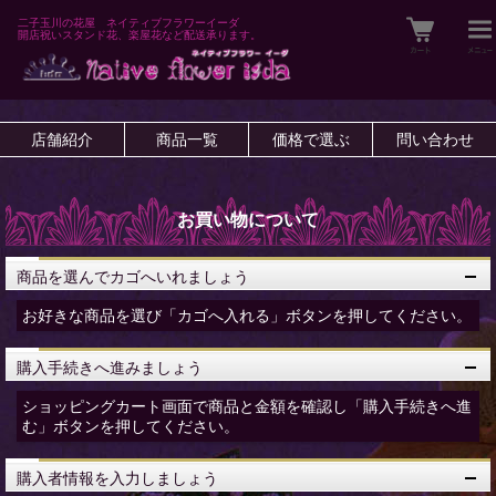
二子玉川の花屋 ネイティブフラワーイーダ
開店祝いスタンド花、楽屋花など配送承ります。
店舗紹介
商品一覧
価格で選ぶ
問い合わせ
お買い物について
商品を選んでカゴへいれましょう
お好きな商品を選び「カゴへ入れる」ボタンを押してください。
購入手続きへ進みましょう
ショッピングカート画面で商品と金額を確認し「購入手続きへ進
む」ボタンを押してください。
購入者情報を入力しましょう