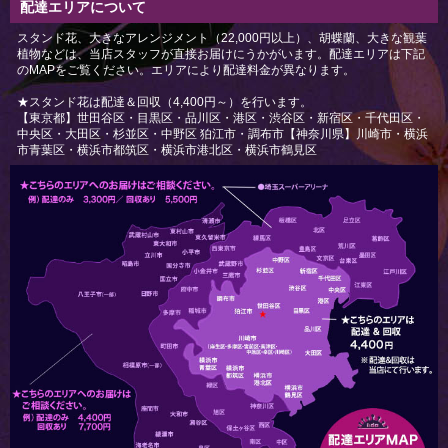
配達エリアについて
スタンド花、大きなアレンジメント（22,000円以上）、胡蝶蘭、大きな観葉
植物などは、当店スタッフが直接お届けにうかがいます。配達エリアは下記
のMAPをご覧ください。エリアにより配達料金が異なります。
★スタンド花は配達＆回収（4,400円～）を行います。
【東京都】世田谷区・目黒区・品川区・港区・渋谷区・新宿区・千代田区・
中央区・大田区・杉並区・中野区 狛江市・調布市【神奈川県】川崎市・横浜
市青葉区・横浜市都筑区・横浜市港北区・横浜市鶴見区