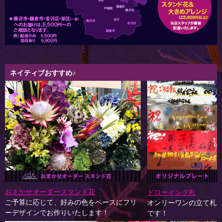
ネイティブおすすめ♪
おまかせオーダースタンド花
ドローイング札
ご予算に応じて、好みの色をベースにフリ
オンリーワンの立て札
ーデザインでお作りいたします！
です！