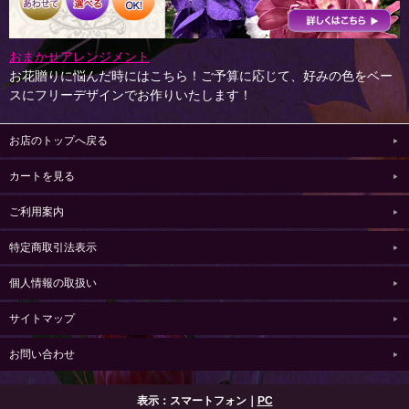
おまかせアレンジメント
お花贈りに悩んだ時にはこちら！ご予算に応じて、好みの色をベー
スにフリーデザインでお作りいたします！
お店のトップへ戻る
カートを見る
ご利用案内
特定商取引法表示
個人情報の取扱い
サイトマップ
お問い合わせ
表示：スマートフォン｜
PC