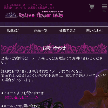
二子玉川の花屋 ネイティブフラワーイーダ
開店祝いスタンド花、楽屋花など配送承ります。
店舗紹介
商品一覧
価格で選ぶ
問い合わせ
お問い合わせ
当店へご質問等は、メールもしくはお電話にてお問い合わせくださ
い。
詳細なお問い合わせや具体的なイメージについてなど、
文面ではお伝えしにくい内容のお返事は、電話でご連絡させていただ
く場合がございます。
●フォームよりお問い合わせ
お問い合わせフォーム
●メールでのお問い合わせ