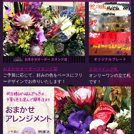
おまかせオーダースタンド花
ドローイング札
ご予算に応じて、好みの色をベースにフリ
オンリーワンの立て札
ーデザインでお作りいたします！
です！