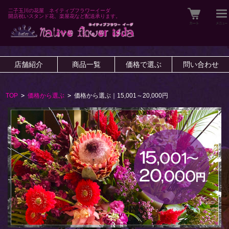
二子玉川の花屋 ネイティブフラワーイーダ
開店祝いスタンド花、楽屋花など配送承ります。
店舗紹介
商品一覧
価格で選ぶ
問い合わせ
TOP
>
価格から選ぶ
>
価格から選ぶ｜15,001～20,000円