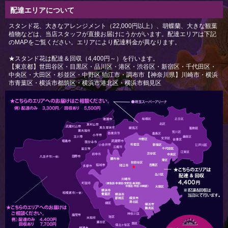
配達エリアについて
スタンド花、大きなアレンジメント（22,000円以上）、胡蝶蘭、大きな観葉
植物などは、当店スタッフが直接お届けにうかがいます。配達エリアは下記
のMAPをご覧ください。エリアにより配達料金が異なります。
★スタンド花は配達＆回収（4,400円～）を行います。
【東京都】世田谷区・目黒区・品川区・港区・渋谷区・新宿区・千代田区・
中央区・大田区・杉並区・中野区 狛江市・調布市【神奈川県】川崎市・横浜
市青葉区・横浜市都筑区・横浜市港北区・横浜市鶴見区