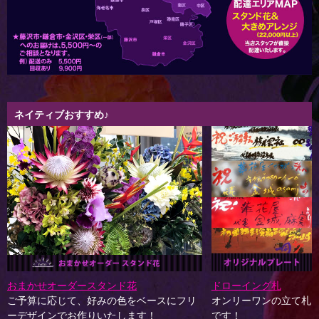
ネイティブおすすめ♪
おまかせオーダースタンド花
ドローイング札
ご予算に応じて、好みの色をベースにフリ
オンリーワンの立て札
ーデザインでお作りいたします！
です！