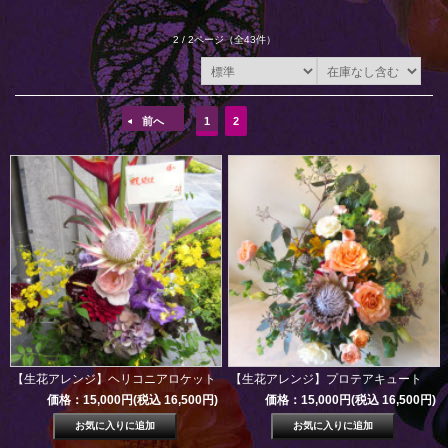
2 / 2ページ
（全43件）
前へ
1
2
【生花アレンジ】ヘリコニアロケット
【生花アレンジ】プロテアキュート
価格：15,000円(税込 16,500円)
価格：15,000円(税込 16,500円)