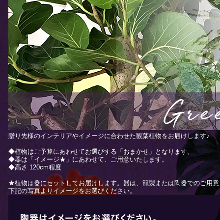
贈り先様のインテリアやイメージに合わせた観葉植物をお届けします♪
◆植物はご予算にあわせてお選びする「おまかせ」となります。
◆器は「イメージ★」にあわせて、ご用意いたします。
◆高さ 120cm程度
★植物は器にセットしてお届けします。器は、籠製または陶器でのご用意
下記の写真よりイメージをお選びください。