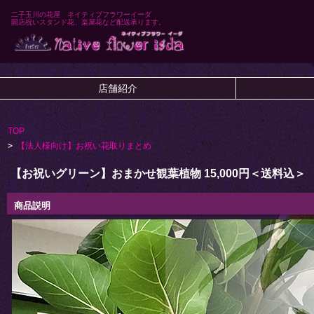
二子玉川の花屋 ネイティブフラワーイーダ
開店祝いスタンド花、楽屋花など配送承ります。
店舗紹介
TOP
>
【法人様向け】お祝い花取りまとめ
【お祝いグリーン】おまかせ観葉植物 15,000円＜送料込＞
商品説明