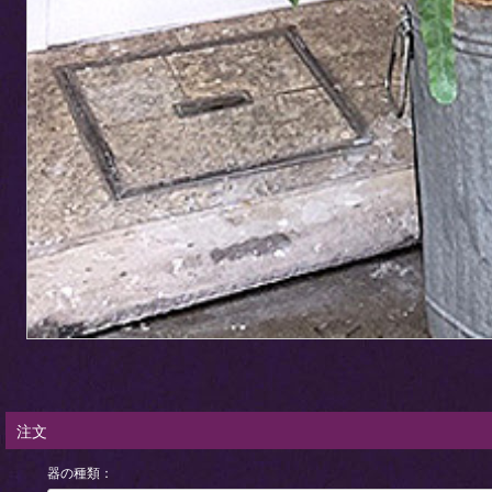
注文
器の種類：