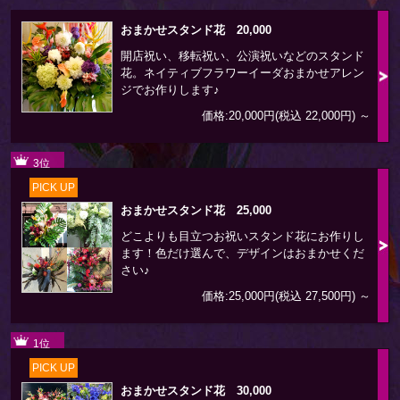
おまかせスタンド花 20,000
開店祝い、移転祝い、公演祝いなどのスタンド
花。ネイティブフラワーイーダおまかせアレン
ジでお作りします♪
価格:20,000円(税込 22,000円)
～
3位
PICK UP
おまかせスタンド花 25,000
どこよりも目立つお祝いスタンド花にお作りし
ます！色だけ選んで、デザインはおまかせくだ
さい♪
価格:25,000円(税込 27,500円)
～
1位
PICK UP
おまかせスタンド花 30,000