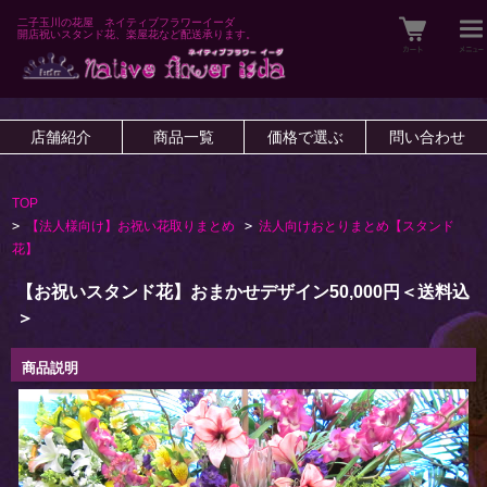
二子玉川の花屋 ネイティブフラワーイーダ
開店祝いスタンド花、楽屋花など配送承ります。
店舗紹介
商品一覧
価格で選ぶ
問い合わせ
TOP
>
【法人様向け】お祝い花取りまとめ
>
法人向けおとりまとめ【スタンド
花】
【お祝いスタンド花】おまかせデザイン50,000円＜送料込
＞
商品説明