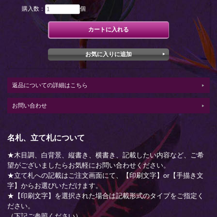
購入数：
個
返品についての詳細はこちら
お問い合わせ
名札、立て札について
★木目調、白背景、縦書き、横書き、記載したい内容など、ご希
望がございましたらお気軽にお問い合わせください。
★立て札への記載はご注文画面にて、【印刷文字】or【手描き文
字】からお選びいただけます。
★【印刷文字】を選択された場合は記載形式のタイプをご指定く
ださい。
（下記ご参照ください）