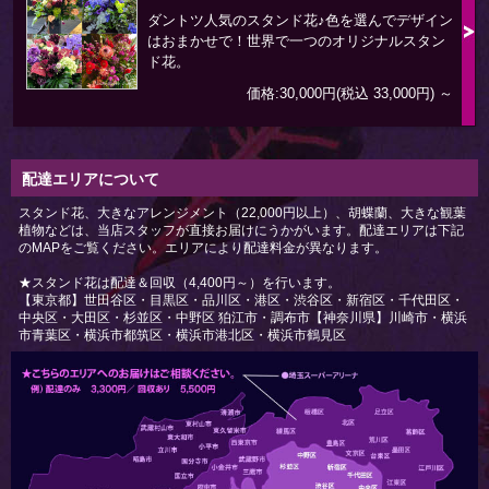
ダントツ人気のスタンド花♪色を選んでデザイン
はおまかせで！世界で一つのオリジナルスタン
ド花。
価格:30,000円(税込 33,000円)
～
配達エリアについて
スタンド花、大きなアレンジメント（22,000円以上）、胡蝶蘭、大きな観葉
植物などは、当店スタッフが直接お届けにうかがいます。配達エリアは下記
のMAPをご覧ください。エリアにより配達料金が異なります。
★スタンド花は配達＆回収（4,400円～）を行います。
【東京都】世田谷区・目黒区・品川区・港区・渋谷区・新宿区・千代田区・
中央区・大田区・杉並区・中野区 狛江市・調布市【神奈川県】川崎市・横浜
市青葉区・横浜市都筑区・横浜市港北区・横浜市鶴見区