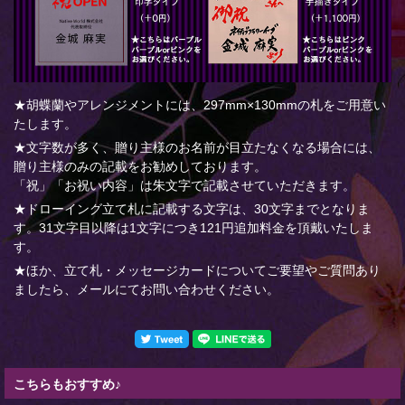
★胡蝶蘭やアレンジメントには、297mm×130mmの札をご用意い
たします。
★文字数が多く、贈り主様のお名前が目立たなくなる場合には、
贈り主様のみの記載をお勧めしております。
「祝」「お祝い内容」は朱文字で記載させていただきます。
★ドローイング立て札に記載する文字は、30文字までとなりま
す。31文字目以降は1文字につき121円追加料金を頂戴いたしま
す。
★ほか、立て札・メッセージカードについてご要望やご質問あり
ましたら、メールにてお問い合わせください。
こちらもおすすめ♪