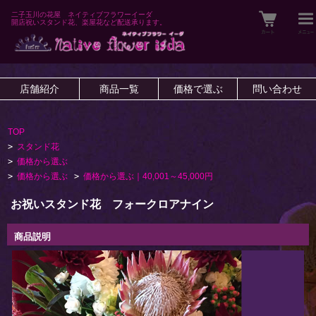
二子玉川の花屋 ネイティブフラワーイーダ
開店祝いスタンド花、楽屋花など配送承ります。
店舗紹介
商品一覧
価格で選ぶ
問い合わせ
TOP
>
スタンド花
>
価格から選ぶ
>
価格から選ぶ
>
価格から選ぶ｜40,001～45,000円
お祝いスタンド花 フォークロアナイン
商品説明