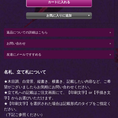
返品についての詳細はこちら
お問い合わせ
友達にメールですすめる
名札、立て札について
★木目調、白背景、縦書き、横書き、記載したい内容など、ご希
望がございましたらお気軽にお問い合わせください。
★立て札への記載はご注文画面にて、【印刷文字】or【手描き文
字】からお選びいただけます。
★【印刷文字】を選択された場合は記載形式のタイプをご指定く
ださい。
（下記ご参照ください）