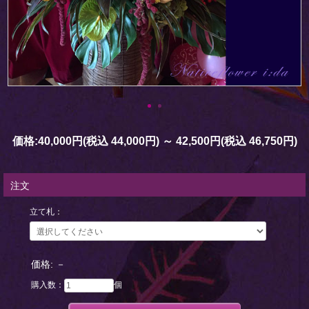
価格:
40,000円
(税込 44,000円)
～
42,500円
(税込 46,750円)
注文
立て札：
価格:
－
購入数：
個