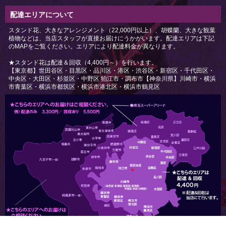
配達エリアについて
スタンド花、大きなアレンジメント（22,000円以上）、胡蝶蘭、大きな観葉
植物などは、当店スタッフが直接お届けにうかがいます。配達エリアは下記
のMAPをご覧ください。エリアにより配達料金が異なります。
★スタンド花は配達＆回収（4,400円～）を行います。
【東京都】世田谷区・目黒区・品川区・港区・渋谷区・新宿区・千代田区・
中央区・大田区・杉並区・中野区 狛江市・調布市【神奈川県】川崎市・横浜
市青葉区・横浜市都筑区・横浜市港北区・横浜市鶴見区