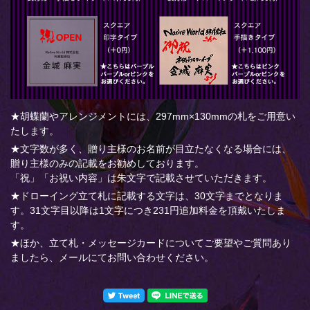
★胡蝶蘭やアレンジメントには、297mm×130mmの札をご用意い
たします。
★文字数が多く、贈り主様のお名前が目立たなくなる場合には、
贈り主様のみの記載をお勧めしております。
「祝」「お祝い内容」は朱文字で記載させていただきます。
★ドローイング立て札に記載する文字は、30文字までとなりま
す。31文字目以降は1文字につき231円追加料金を頂戴いたしま
す。
★ほか、立て札・メッセージカードについてご要望やご質問あり
ましたら、メールにてお問い合わせください。