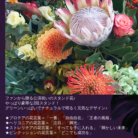
ファンから贈る公演祝いのスタンド花♪
やっぱり豪華な2段スタンド！
グリーンいっぱいでナチュラルで明るく元気なデザイン♪
★プロテアの花言葉＝「一番」「自由自在」「王者の風格」
★ヘリコニアの花言葉＝「注目」「脚光」
★ストレリチアの花言葉＝「すべてを手に入れる」「輝かしい未来」
★ピンクッションの花言葉＝「どこでも成功を」