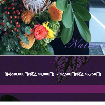
価格:
40,000円
(税込 44,000円)
～
42,500円
(税込 46,750円)