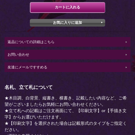
返品についての詳細はこちら
お問い合わせ
友達にメールですすめる
名札、立て札について
★木目調、白背景、縦書き、横書き、記載したい内容など、ご希
望がございましたらお気軽にお問い合わせください。
★立て札への記載はご注文画面にて、【印刷文字】or【手描き文
字】からお選びいただけます。
★【印刷文字】を選択された場合は記載形式のタイプをご指定く
ださい。