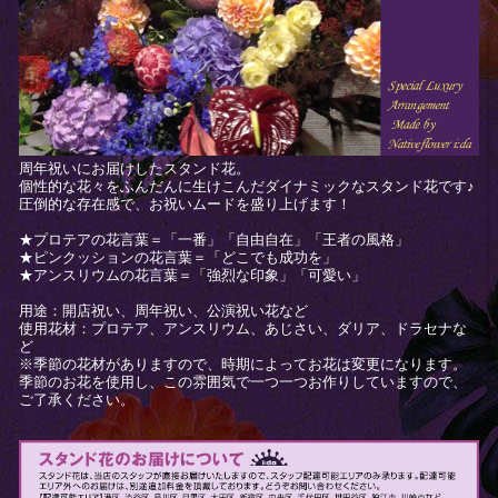
周年祝いにお届けしたスタンド花。
個性的な花々をふんだんに生けこんだダイナミックなスタンド花です♪
圧倒的な存在感で、お祝いムードを盛り上げます！
★プロテアの花言葉＝「一番」「自由自在」「王者の風格」
★ピンクッションの花言葉＝「どこでも成功を」
★アンスリウムの花言葉＝「強烈な印象」「可愛い」
用途：開店祝い、周年祝い、公演祝い花など
使用花材：プロテア、アンスリウム、あじさい、ダリア、ドラセナな
ど
※季節の花材がありますので、時期によってお花は変更になります。
季節のお花を使用し、この雰囲気で一つ一つお作りしていますので、
ご了承ください。