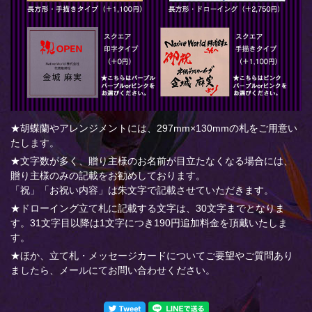
★胡蝶蘭やアレンジメントには、297mm×130mmの札をご用意い
たします。
★文字数が多く、贈り主様のお名前が目立たなくなる場合には、
贈り主様のみの記載をお勧めしております。
「祝」「お祝い内容」は朱文字で記載させていただきます。
★ドローイング立て札に記載する文字は、30文字までとなりま
す。31文字目以降は1文字につき190円追加料金を頂戴いたしま
す。
★ほか、立て札・メッセージカードについてご要望やご質問あり
ましたら、メールにてお問い合わせください。