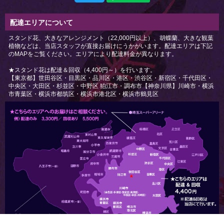
配達エリアについて
スタンド花、大きなアレンジメント（22,000円以上）、胡蝶蘭、大きな観葉
植物などは、当店スタッフが直接お届けにうかがいます。配達エリアは下記
のMAPをご覧ください。エリアにより配達料金が異なります。
★スタンド花は配達＆回収（4,400円～）を行います。
【東京都】世田谷区・目黒区・品川区・港区・渋谷区・新宿区・千代田区・
中央区・大田区・杉並区・中野区 狛江市・調布市【神奈川県】川崎市・横浜
市青葉区・横浜市都筑区・横浜市港北区・横浜市鶴見区