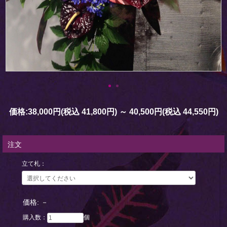
価格:
38,000円
(税込 41,800円)
～
40,500円
(税込 44,550円)
注文
立て札：
価格:
－
購入数：
個