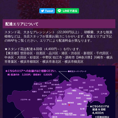
配達エリアについて
スタンド花、大きなアレンジメント（22,000円以上）、胡蝶蘭、大きな観葉
植物などは、当店スタッフが直接お届けにうかがいます。配達エリアは下記
のMAPをご覧ください。エリアにより配達料金が異なります。
★スタンド花は配達＆回収（4,400円～）を行います。
【東京都】世田谷区・目黒区・品川区・港区・渋谷区・新宿区・千代田区・
中央区・大田区・杉並区・中野区 狛江市・調布市【神奈川県】川崎市・横浜
市青葉区・横浜市都筑区・横浜市港北区・横浜市鶴見区