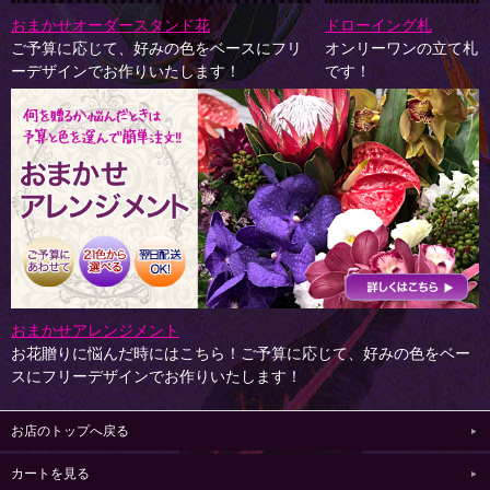
おまかせオーダースタンド花
ドローイング札
ご予算に応じて、好みの色をベースにフリ
オンリーワンの立て札
ーデザインでお作りいたします！
です！
おまかせアレンジメント
お花贈りに悩んだ時にはこちら！ご予算に応じて、好みの色をベー
スにフリーデザインでお作りいたします！
お店のトップへ戻る
カートを見る