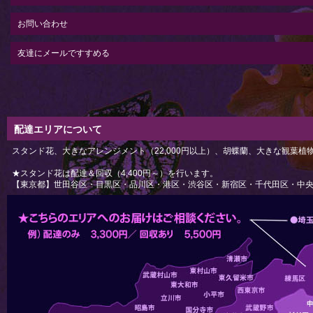
お問い合わせ
友達にメールですすめる
配達エリアについて
スタンド花、大きなアレンジメント（22,000円以上）、胡蝶蘭、大きな観葉
★スタンド花は配達＆回収（4,400円～）を行います。
【東京都】世田谷区・目黒区・品川区・港区・渋谷区・新宿区・千代田区・中央