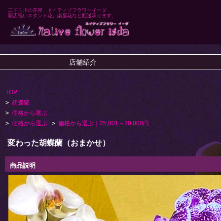
二子玉川の花屋 ネイティブフラワーイーダ
開店祝いスタンド花、楽屋花など配送承ります。
店舗紹介
TOP
>
胡蝶蘭
>
価格から選ぶ
>
価格から選ぶ
>
価格から選ぶ｜25,001～30,000円
変わった胡蝶蘭（おまかせ）
商品説明