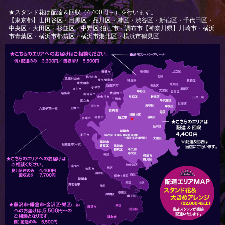
★スタンド花は配達＆回収（4,400円～）を行います。
【東京都】世田谷区・目黒区・品川区・港区・渋谷区・新宿区・千代田区・
中央区・大田区・杉並区・中野区 狛江市・調布市【神奈川県】川崎市・横浜
市青葉区・横浜市都筑区・横浜市港北区・横浜市鶴見区