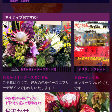
ネイティブおすすめ♪
おまかせオーダースタンド花
ドローイング札
ご予算に応じて、好みの色をベースにフリ
オンリーワンの立て札
ーデザインでお作りいたします！
です！