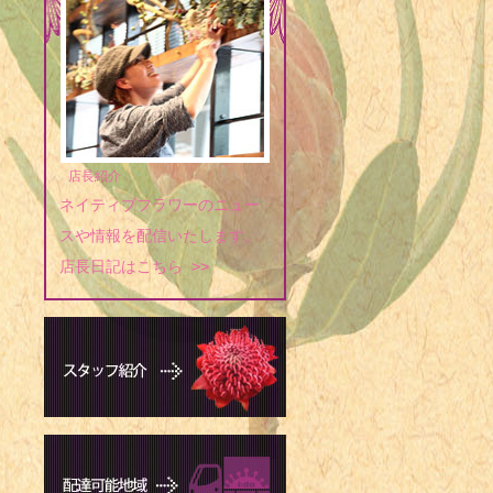
店長紹介
ネイティブフラワーのニュー
スや情報を配信いたします。
店長日記はこちら >>