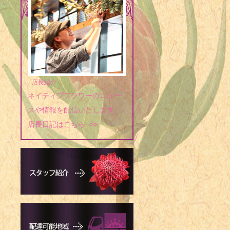
店長紹介
ネイティブフラワーのニュー
スや情報を配信いたします。
店長日記はこちら >>