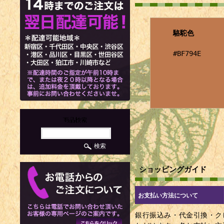
駱駝色
#BF794E
商品検索
ショッピングガイド
お支払い方法について
銀行振込み・代金引換・ク