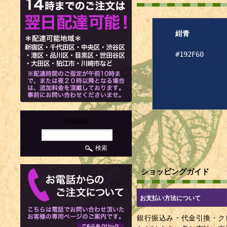
紺青
#192F60
商品検索
ショッピングガイド
お支払い方法について
銀行振込み・代金引換・ク