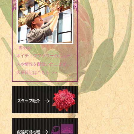
店長紹介
ネイティブフラワーのニュー
スや情報を配信いたします。
店長日記はこちら >>