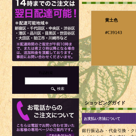
黄土色
#C39143
商品検索
ショッピングガイド
お支払い方法について
銀行振込み・代金引換・ク