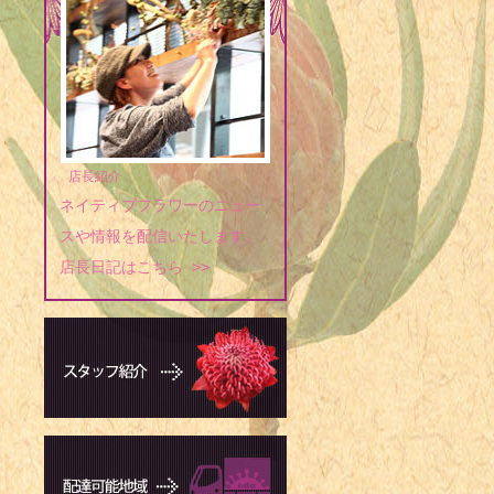
店長紹介
ネイティブフラワーのニュー
スや情報を配信いたします。
店長日記はこちら >>