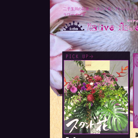
二子玉川の花屋、スタンド花、アレンジ、ド
ラワーイーダ