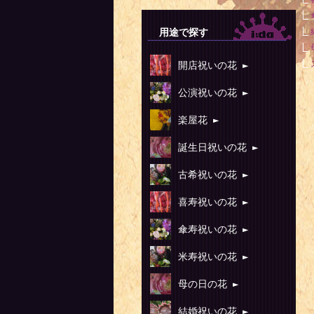
用途で探す
開店祝いの花 ►
公演祝いの花 ►
楽屋花 ►
誕生日祝いの花 ►
古希祝いの花 ►
喜寿祝いの花 ►
傘寿祝いの花 ►
米寿祝いの花 ►
母の日の花 ►
結婚祝いの花 ►