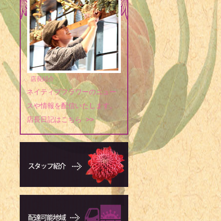
店長紹介
ネイティブフラワーのニュー
スや情報を配信いたします。
店長日記はこちら >>