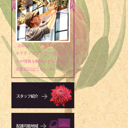
店長紹介
ネイティブフラワーのニュー
スや情報を配信いたします。
店長日記はこちら >>