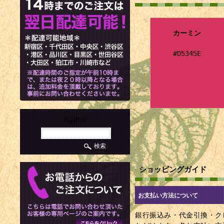
カーミン
#D5345E
商品検索
ショッピングガイド
お支払い方法について
銀行振込み・代金引換・ク