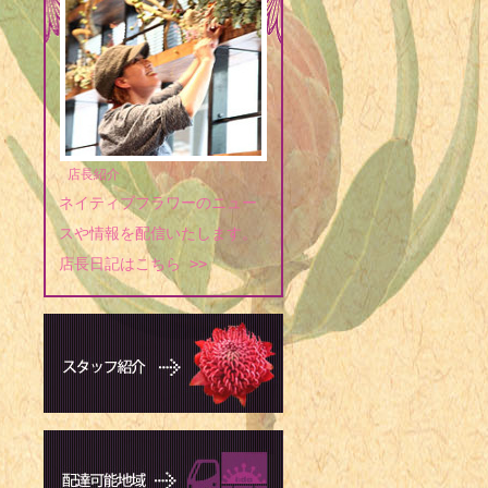
店長紹介
ネイティブフラワーのニュー
スや情報を配信いたします。
店長日記はこちら >>