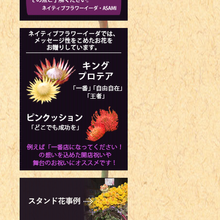
ラストレータ
1975年 -
1975年 -
1977年 -
1978年 -
1979年 -
1980年 -
1981年 -
1981年 -
1981年 -
1981年 
ート選手
1982年 
ギュアスケー