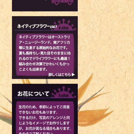
1970年 -
1970年 -
1970年 -
1971年 
スター
1971年 -
1971年 -
1972年 -
1972年 
ス・ガールズ
1973年 
技選手
1974年 
1975年 