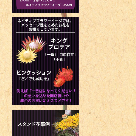
（モーニング
1985年 -
1985年 
1985年 
ー選手
1986年 -
1986年 
1988年 -
1991年 -
1994年 -
生年不明 - 
生年不明 - 