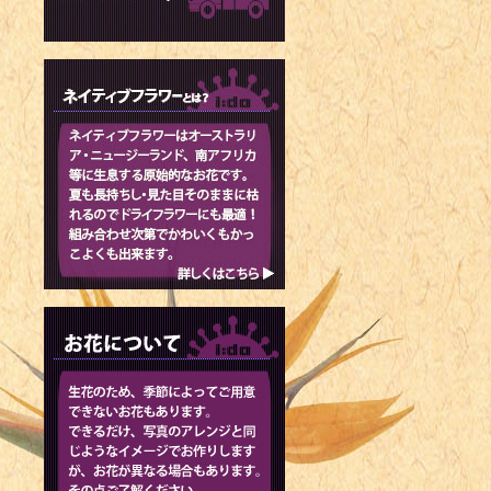
1979年 -
1979年 
スケート選手
1980年 -
1980年 -
1980年 
手
1981年 
ル
1981年 - 
mania、THE
1982年 
1982年 -
1983年 -
1983年 -