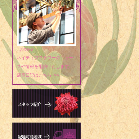
1960年 -
1960年 
アスケート選
1961年 -
1962年 
店長紹介
1963年 -
ネイティブフラワーのニュー
1965年 -
スや情報を配信いたします。
店長日記はこちら >>
1965年 
ットボール選
1971年 -
1975年 -
1975年 -
1975年 -
1978年 -