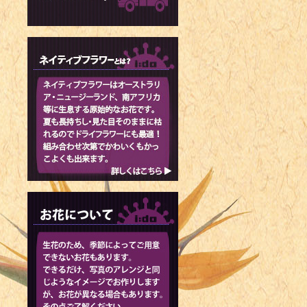
1978年 -
1978年 - 
1978年 -
1978年 
スケート選手
1979年 
1979年 -
1979年 -
1980年 - 
レント
1980年 -
1980年 -
1981年 
メイト