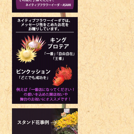
1981年 -
1981年 -
レ）
1982年 
ール選手
1982年 -
1982年 -
1984年 
1986年 -
Turner
1986年 -
1989年 -
1989年 -
の次男