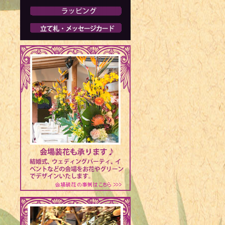
1954年 -
1954年 -
1954年 
1954年 -
2008年）
1954年 -
1955年 
コメディ俳優
1958年 -
（CHAGE an
1959年 -
1959年 -
1960年 -
1960年 - 