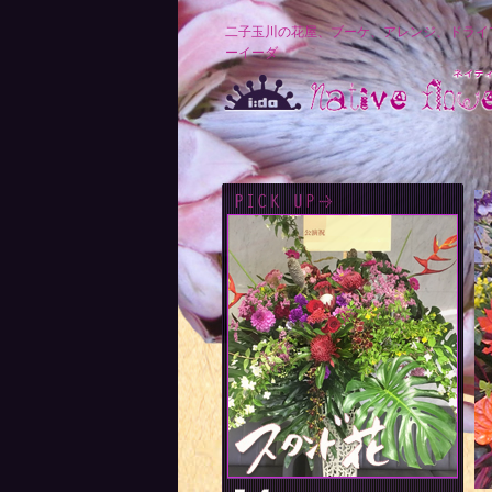
二子玉川の花屋、ブーケ、アレンジ、ドライ
ーイーダ