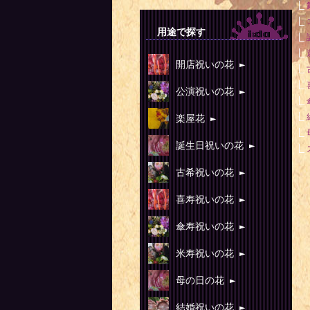
用途で探す
開店祝いの花 ►
公演祝いの花 ►
楽屋花 ►
誕生日祝いの花 ►
古希祝いの花 ►
喜寿祝いの花 ►
傘寿祝いの花 ►
米寿祝いの花 ►
母の日の花 ►
結婚祝いの花 ►