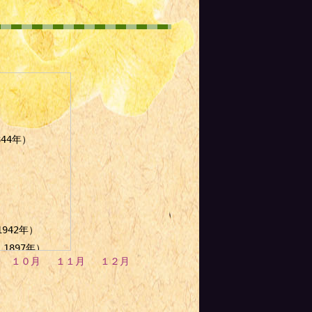
）
44年）
）
942年）
1897年）
１０月
１１月
１２月
年）