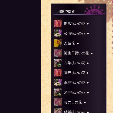
用途で探す
開店祝いの花 ►
公演祝いの花 ►
楽屋花 ►
誕生日祝いの花 ►
古希祝いの花 ►
喜寿祝いの花 ►
傘寿祝いの花 ►
米寿祝いの花 ►
母の日の花 ►
結婚祝いの花 ►