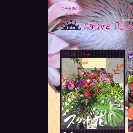
二子玉川の花屋、ブーケ、アレンジ、ドライ
ーイーダ